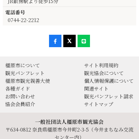
JR畝傍駅より徒歩15分
電話番号
0744-22-2212
橿原市について
サイト利用規約
観光パンフレット
観光協会について
橿原市観光親善大使
個人情報保護について
各種ガイド
関連サイト
お問い合わせ
観光パンフレット請求
協会会員紹介
サイトマップ
一般社団法人橿原市観光協会
〒634-0812 奈良県橿原市今井町2-3-5（今井まちなみ交流
センター内）