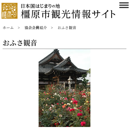
ホーム
協会会員紹介
おふさ観音
おふさ観音