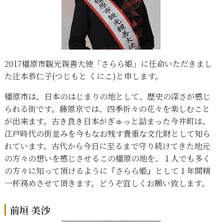
2017橿原市観光親善大使「さらら姫」に任命いただきまし
た辻本恭仁子(つじもと くにこ)と申します。
橿原市は、日本のはじまりの地として、歴史の深さが感じ
られる街です。藤原京では、四季折々の花々を楽しむこと
が出来ます。古き良き日本がぎゅっと詰まった今井町は、
江戸時代の街並みを今もなお残す貴重な文化財として知ら
れています。古代から今日に至るまで守り続けてきた地元
の方々の想いを感じさせるこの橿原の地を、１人でも多く
の方々に知って頂けるように『さらら姫』として１年間精
一杯務めさせて頂きます。どうぞ宜しくお願い致します。
前垣 美沙