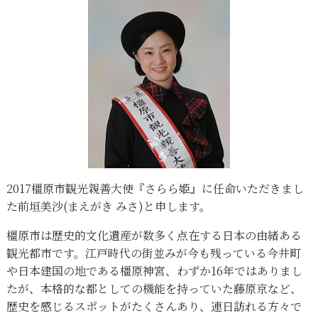
2017橿原市観光親善大使『さらら姫』に任命いただきまし
た前垣美沙(まえがき みさ)と申します。
橿原市は歴史的文化遺産が数多く点在する日本の由緒ある
観光都市です。江戸時代の街並みが今も残っている今井町
や日本建国の地である橿原神宮、わずか16年ではありまし
たが、本格的な都としての機能を持っていた藤原京など、
歴史を感じるスポットがたくさんあり、連日訪れる方々で