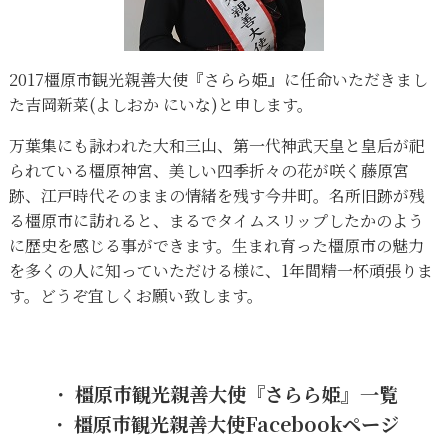
2017橿原市観光親善大使『さらら姫』に任命いただきまし
た吉岡新菜(よしおか にいな)と申します。
万葉集にも詠われた大和三山、第一代神武天皇と皇后が祀
られている橿原神宮、美しい四季折々の花が咲く藤原宮
跡、江戸時代そのままの情緒を残す今井町。名所旧跡が残
る橿原市に訪れると、まるでタイムスリップしたかのよう
に歴史を感じる事ができます。生まれ育った橿原市の魅力
を多くの人に知っていただける様に、1年間精一杯頑張りま
す。どうぞ宜しくお願い致します。
・
橿原市観光親善大使『さらら姫』一覧
・
橿原市観光親善大使Facebookページ