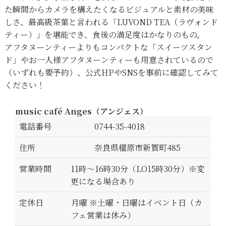
た瞬間からカメラを構えたくなるビジュアルと素材の美味
しさ、最高級茶葉と言われる「LUVOND TEA（ラヴォンド
ティー）」を堪能でき、食後の満足度はかなりのもの。
アフタヌーンティーよりもコンパクトな「スイーツスタン
ド」やお一人様アフタヌーンティーも用意されているので
（いずれも要予約）、公式HPやSNSを事前に確認してみて
ください！
music café Anges（アンジェス）
電話番号
0744-35-4018
住所
奈良県橿原市新賀町485
営業時間
11時～16時30分（LO15時30分）※変
更になる場合あり
定休日
月曜 ※土曜・日曜はイベント日（カ
フェ営業は休み）