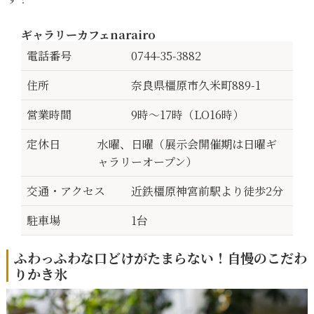
ギャラリーカフェnarairo
電話番号
0744-35-3882
住所
奈良県橿原市久米町889-1
営業時間
9時～17時（LO16時）
定休日
水曜、日曜（展示会開催期は日曜ギ
ャラリーオープン）
交通・アクセス
近鉄橿原神宮前駅より徒歩2分
駐車場
1台
ふわっふわな口どけがたまらない！自慢のこだわ
りかき氷