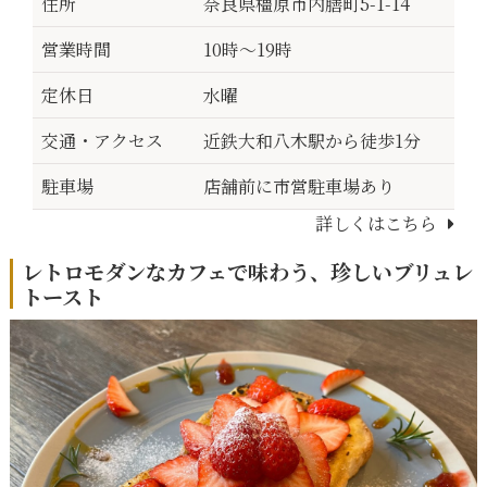
住所
奈良県橿原市内膳町5-1-14
営業時間
10時～19時
定休日
水曜
交通・アクセス
近鉄大和八木駅から徒歩1分
駐車場
店舗前に市営駐車場あり
詳しくはこちら
レトロモダンなカフェで味わう、珍しいブリュレ
トースト