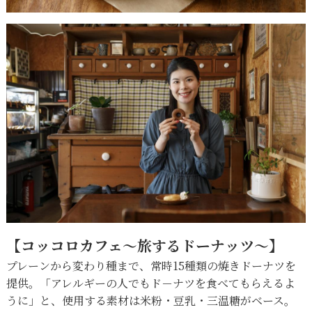
【コッコロカフェ〜旅するドーナッツ〜】
プレーンから変わり種まで、常時15種類の焼きドーナツを
提供。「アレルギーの人でもド－ナツを食べてもらえるよ
うに」と、使用する素材は米粉・豆乳・三温糖がベース。