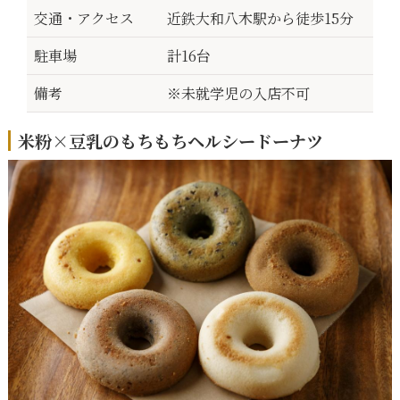
交通・アクセス
近鉄大和八木駅から徒歩15分
駐車場
計16台
備考
※未就学児の入店不可
米粉×豆乳のもちもちヘルシードーナツ