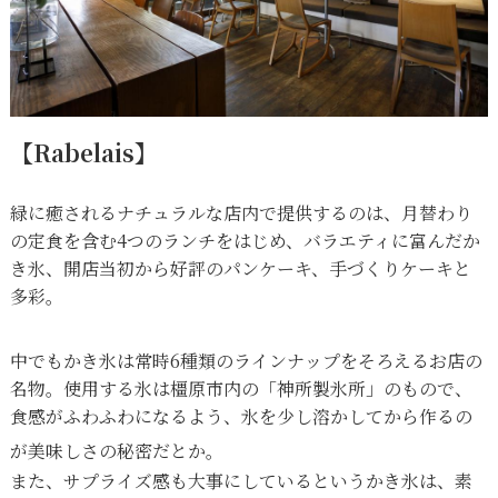
【Rabelais】
緑に癒されるナチュラルな店内で提供するのは、月替わり
の定食を含む4つのランチをはじめ、バラエティに富んだか
き氷、開店当初から好評のパンケーキ、手づくりケーキと
多彩。
中でもかき氷は常時6種類のラインナップをそろえるお店の
名物。使用する氷は橿原市内の「神所製氷所」のもので、
食感がふわふわになるよう、氷を少し溶かしてから作るの
が美味しさの秘密だとか。
また、サプライズ感も大事にしているというかき氷は、素