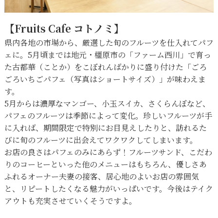
【Fruits Cafe コトノミ】
県内各地の市場から、厳選した旬のフルーツを仕入れてパフ
ェに。5月頃までは地元・橿原市の「ファーム西川」で育っ
た古都華（ことか）をこぼれんばかりに盛り付けた「ごろ
ごろいちごパフェ（写真はショートサイズ）」が味わえま
す。
5月からは濃厚なマンゴー、小玉スイカ、さくらんぼなど、
パフェのフルーツは季節によって変化。珍しいフルーツが手
に入れば、期間限定で特別にお目見えしたりと、訪れるた
びに旬のフルーツに出会えてワクワクしてしまいます。
お店の良さはパフェのみにあらず！フルーツサンド、こだわ
りのコーヒーといった他のメニューはもちろん、優しさあ
ふれるオーナー夫妻の接客、居心地のよいお店の雰囲気
と、リピートしたくなる魅力がいっぱいです。今後はテイク
アウトも充実させていくそうですよ。