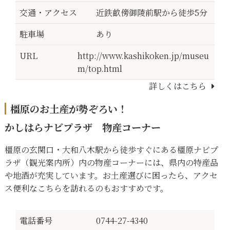
交通・アクセス
近鉄畝傍御陵前駅から徒歩5分
駐車場
あり
URL
http://www.kashikoken.jp/museu
m/top.html
詳しくはこちら
橿原のお土産が勢ぞろい！
かしはらナビプラザ 物産コーナー
橿原の玄関口・大和八木駅から徒歩すぐにある橿原ナビプ
ラザ（観光案内所）内の物産コーナーには、県内の特産品
や地酒が充実しています。お土産選びに困ったら、アクセ
ス便利なこちらを訪れるのもおすすめです。
電話番号
0744-27-4340