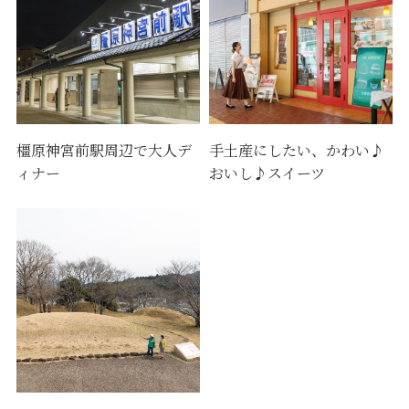
橿原神宮前駅周辺で大人デ
手土産にしたい、かわい♪
ィナー
おいし♪スイーツ