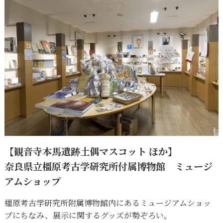
【観音寺本馬遺跡土偶マスコット ほか】
奈良県立橿原考古学研究所付属博物館 ミュージ
アムショップ
橿原考古学研究所附属博物館内にあるミュージアムショッ
プにちなみ、展示に関するグッズが勢ぞろい。