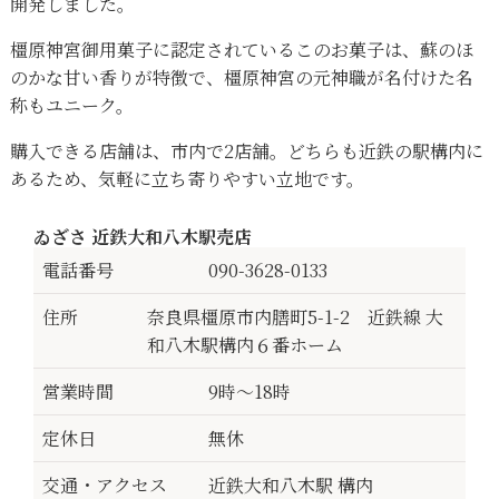
開発しました。
橿原神宮御用菓子に認定されているこのお菓子は、蘇のほ
のかな甘い香りが特徴で、橿原神宮の元神職が名付けた名
称もユニーク。
購入できる店舗は、市内で2店舗。どちらも近鉄の駅構内に
あるため、気軽に立ち寄りやすい立地です。
ゐざさ 近鉄大和八木駅売店
電話番号
090-3628-0133
住所
奈良県橿原市内膳町5-1-2 近鉄線 大
和八木駅構内６番ホーム
営業時間
9時～18時
定休日
無休
交通・アクセス
近鉄大和八木駅 構内