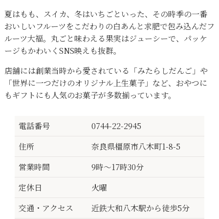
夏はもも、スイカ、冬はいちごといった、その時季の一番
おいしいフルーツをこだわりの白あんと求肥で包み込んだフ
ルーツ大福。丸ごと味わえる果実はジューシーで、パッケ
ージもかわいくSNS映えも抜群。
店舗には創業当時から愛されている「みたらしだんご」や
「世界に一つだけのオリジナル上生菓子」など、おやつに
もギフトにも人気のお菓子が多数揃っています。
電話番号
0744-22-2945
住所
奈良県橿原市八木町1-8-5
営業時間
9時～17時30分
定休日
火曜
交通・アクセス
近鉄大和八木駅から徒歩5分