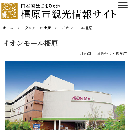
ホーム
グルメ・お土産
イオンモール橿原
イオンモール橿原
#北西部
#おみやげ・物産店