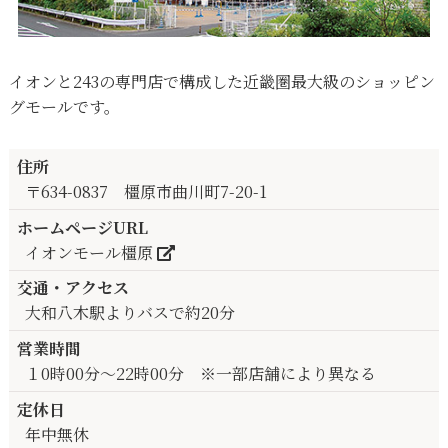
イオンと243の専門店で構成した近畿圏最大級のショッピン
グモールです。
住所
〒634-0837 橿原市曲川町7-20-1
ホームページURL
イオンモール橿原
交通・アクセス
大和八木駅よりバスで約20分
営業時間
１0時00分～22時00分 ※一部店舗により異なる
定休日
年中無休