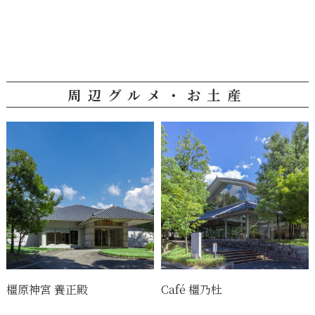
周辺グルメ・お土産
橿原神宮 養正殿
Café 橿乃杜