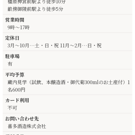
橿原神宮前駅より徒歩10分
畝傍御陵前駅より徒歩5分
営業時間
9時～17時
定休日
3月～10月…土・日・祝 11月～2月…日・祝
駐車場
有
平均予算
蔵内見学（試飲、本醸造酒・御代菊300mlのお土産付）1
名600円
カード利用
不可
お問い合わせ先
喜多酒造株式会社