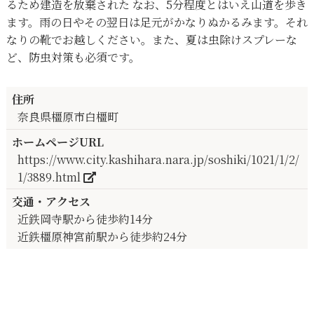
るため建造を放棄された なお、5分程度とはいえ山道を歩き
ます。雨の日やその翌日は足元がかなりぬかるみます。それ
なりの靴でお越しください。また、夏は虫除けスプレーな
ど、防虫対策も必須です。
住所
奈良県橿原市白橿町
ホームページURL
https://www.city.kashihara.nara.jp/soshiki/1021/1/2/
1/3889.html
交通・アクセス
近鉄岡寺駅から徒歩約14分
近鉄橿原神宮前駅から徒歩約24分