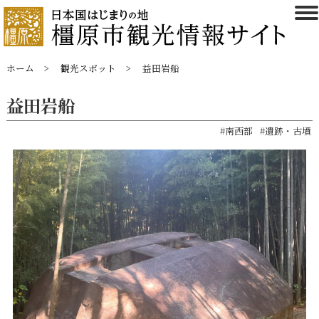
ホーム
観光スポット
益田岩船
益田岩船
#南西部
#遺跡・古墳