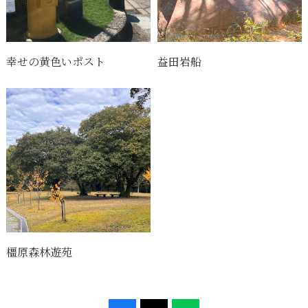
幸せの黄色いポスト
益田岩船
橿原森林遊苑