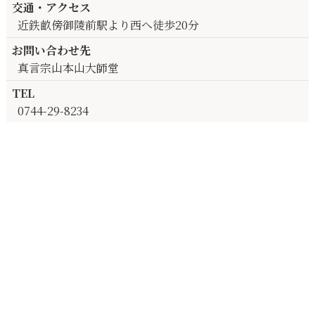
交通・アクセス
近鉄畝傍御陵前駅より西へ徒歩20分
お問い合わせ先
真言宗山本山大師堂
TEL
0744-29-8234