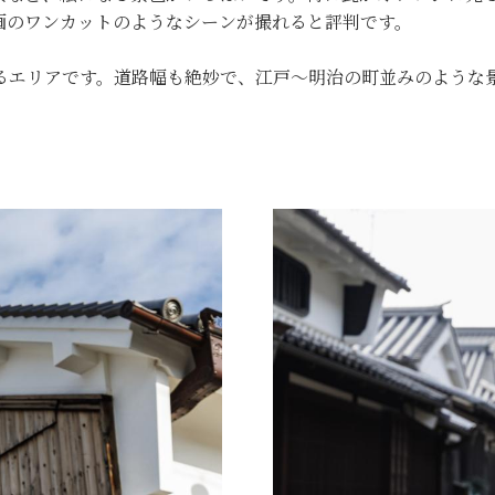
画のワンカットのようなシーンが撮れると評判です。
るエリアです。道路幅も絶妙で、江戸～明治の町並みのような