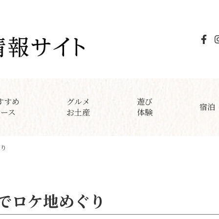
すすめ
グルメ
遊び
宿泊
コース
お土産
体験
り
でロケ地めぐり