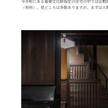
今井町にある重要文化財指定の住宅の中では比較
（有料）。見どころは多数ありますが、まずは土