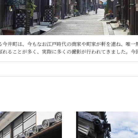
る今井町は、今もなお江戸時代の商家や町家が軒を連ね、唯一
ばれることが多く、実際に多くの撮影が行われてきました。今
り など）