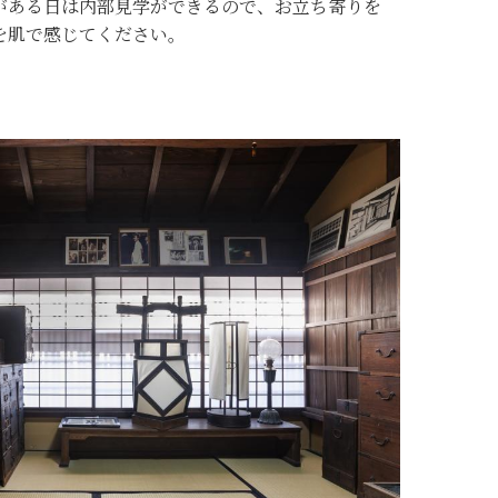
がある日は内部見学ができるので、お立ち寄りを
を肌で感じてください。