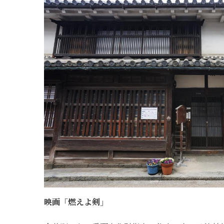
映画「燃えよ剣」