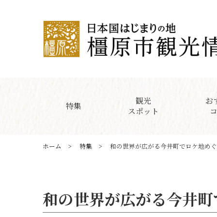
観光
お
特集
スポット
ホーム
特集
和の世界が広がる今井町でロケ地めぐ
和の世界が広がる今井町