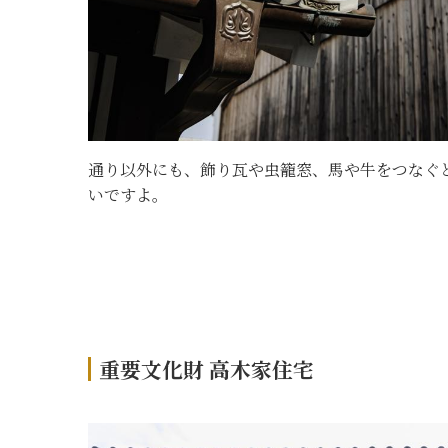
通り以外にも、飾り瓦や虫籠窓、馬や牛をつなぐ
いですよ。
重要文化財 高木家住宅