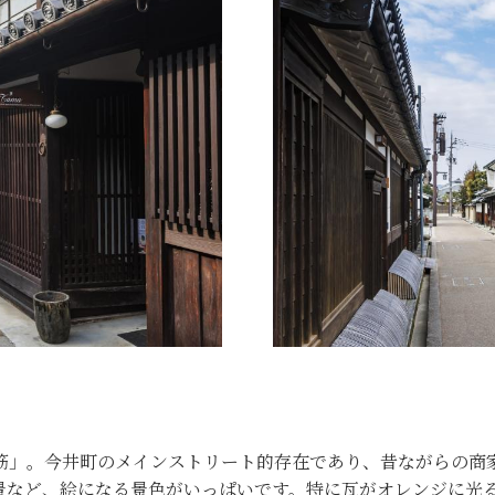
筋」。今井町のメインストリート的存在であり、昔ながらの商
景など、絵になる景色がいっぱいです。特に瓦がオレンジに光