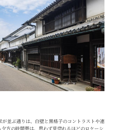
家が並ぶ通りは、白壁と黒格子のコントラストや連
る夕方の時間帯は、思わず見惚れるほどのロケーシ